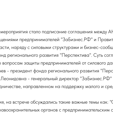
мероприятия стало подписание соглашения между 
ащениями предпринимателей "ЗаБизнес.РФ" и Прави
сти, наряду с силовыми структурами и бизнес-сообщ
онд регионального развития "Перспектива". Суть сог
о вопросам защиты предпринимателей от силового да
ев - президент фонда регионального развития "Перс
Леонидовна - генеральный директор "ЗаБизнес.РФ" 
дничестве, направленном на поддержку малого и сре
я, на встрече обсуждались такие важные темы как: 
равоохранительных органов с предпринимательским 