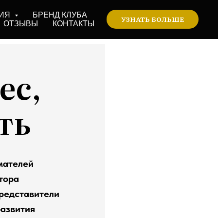
ИЯ
БРЕНД КЛУБА
УЗНАТЬ БОЛЬШЕ
ОТЗЫВЫ
КОНТАКТЫ
ес,
ть
мателей
тора
представители
развития