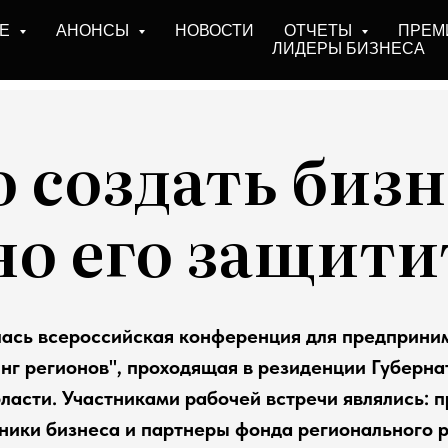
БЕ
АНОНСЫ
НОВОСТИ
ОТЧЕТЫ
ПРЕМ
ЛИДЕРЫ БИЗНЕСА
 создать бизн
о его защити
лась всероссийская конференция для предприни
инг регионов", проходящая в резиденции Губерна
ласти. Участниками рабочей встречи являлись: 
нники бизнеса и партнеры фонда регионального 