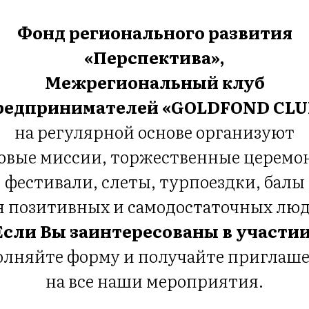
Фонд регионального развития
«
Перспектива»,
Межрегиональный клуб
редпринимателей «GOLDFOND CLU
на регулярной основе организуют
овые миссии, торжественные церемо
фестивали, слеты, турпоездки, балы
я позитивных и самодостаточных люд
Если Вы заинтересованы в участии
олняйте форму и получайте приглаш
на все наши мероприятия.